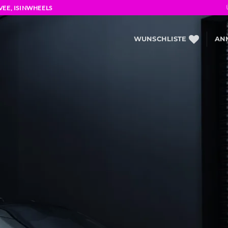
VEE, ISINWHEELS
WUNSCHLISTE
AN