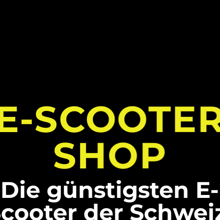
E-SCOOTE
SHOP
EXTREM
EXTREM