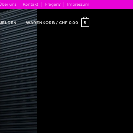
Über uns
Kontakt
Fragen?
Impressum
0
MELDEN
WARENKORB /
CHF
0.00