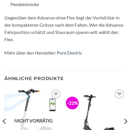
Pendelstrecke
Gegenüber dem Advance ohne Flex liegt der Vorteil klar in
der kompakteren Grösse nach dem Falten. Wer die Advance-
Fahrposition schätzt und Stauraum sparen will, wählt den
Flex.
Mehr über den Hersteller:
Pure Electric
ÄHNLICHE PRODUKTE
-22%
Zur
Zur
Wunschliste
Wunschliste
hinzufügen
hinzufügen
NICHT VORRÄTIG