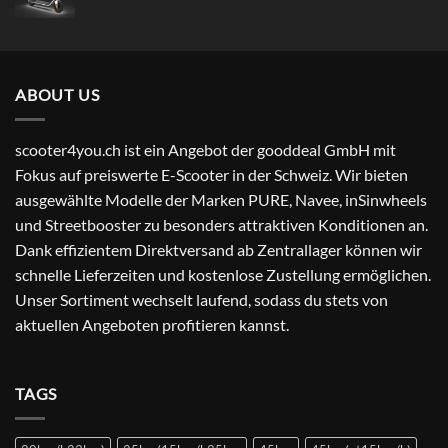
Preis
Preis
war:
ist:
CHF 499.00
CHF 349.00.
ABOUT US
scooter4you.ch ist ein Angebot der gooddeal GmbH mit
Fokus auf preiswerte E-Scooter in der Schweiz. Wir bieten
ausgewählte Modelle der Marken PURE, Navee, inSinwheels
und Streetbooster zu besonders attraktiven Konditionen an.
Dank effizientem Direktversand ab Zentrallager können wir
schnelle Lieferzeiten und kostenlose Zustellung ermöglichen.
Unser Sortiment wechselt laufend, sodass du stets von
aktuellen Angeboten profitieren kannst.
TAGS